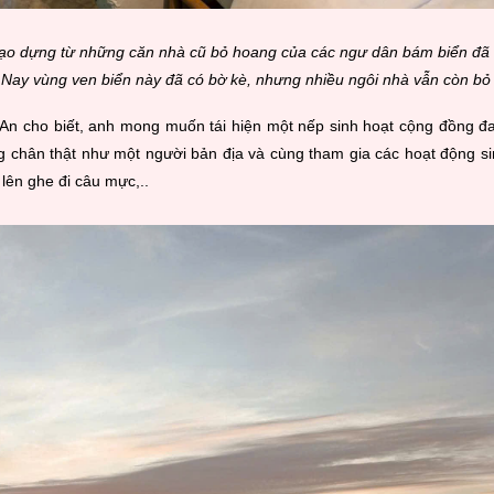
ạo dựng từ những căn nhà cũ bỏ hoang của các ngư dân bám biển đã d
. Nay vùng ven biển này đã có bờ kè, nhưng nhiều ngôi nhà vẫn còn b
n cho biết, anh mong muốn tái hiện một nếp sinh hoạt cộng đồng đa
g chân thật như một người bản địa và cùng tham gia các hoạt động si
lên ghe đi câu mực,..