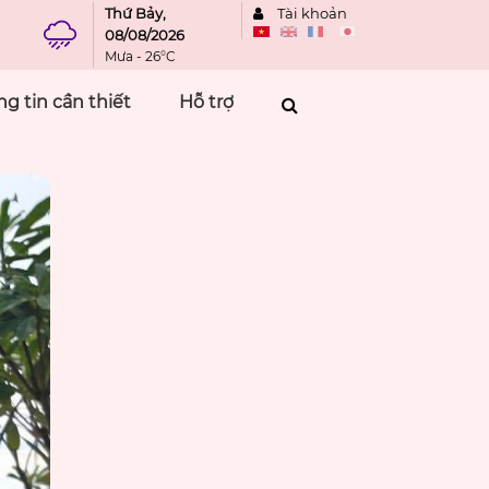
Thứ Bảy,
Tài khoản
08/08/2026
Mưa - 26°C
g tin cần thiết
Hỗ trợ