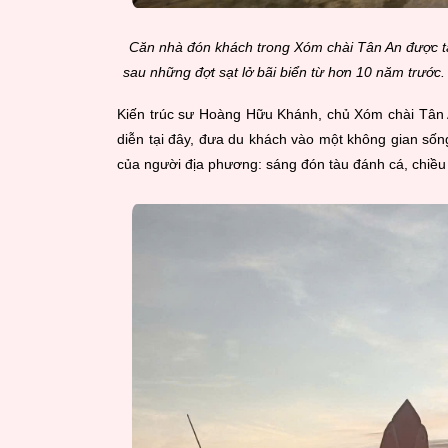
Căn nhà đón khách trong Xóm chài Tân An được t
sau những đợt sạt lở bãi biển từ hơn 10 năm trước
Kiến trúc sư Hoàng Hữu Khánh, chủ Xóm chài Tân A
diễn tại đây, đưa du khách vào một không gian sốn
của người địa phương: sáng đón tàu đánh cá, chiều 