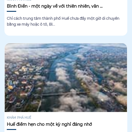
Bình Điền - một ngày về với thiên nhiên, văn ...
Chỉ cách trung tâm thành phố Huế chưa đầy một giờ di chuyển
bằng xe máy hoặc ô tô, Bì...
KHÁM PHÁ HUẾ
Huế điểm hẹn cho một kỳ nghỉ đáng nhớ