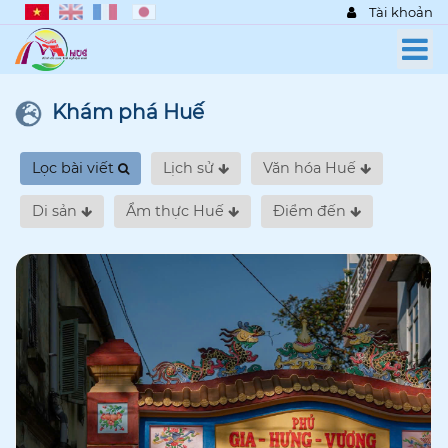
Tài khoản
Khám phá Huế
Lọc bài viết
Lịch sử
Văn hóa Huế
Di sản
Ẩm thực Huế
Điểm đến