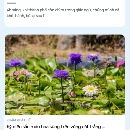
4h sáng, khi thành phố còn chìm trong giấc ngủ, chúng mình đã
khởi hành, bỏ lại sau l...
KHÁM PHÁ HUẾ
Kỳ diệu sắc màu hoa súng trên vùng cát trắng ...