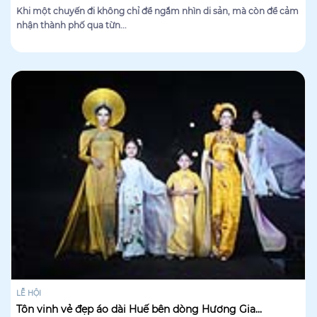
Khi một chuyến đi không chỉ để ngắm nhìn di sản, mà còn để cảm
nhận thành phố qua từn...
LỄ HỘI
Tôn vinh vẻ đẹp áo dài Huế bên dòng Hương Gia...