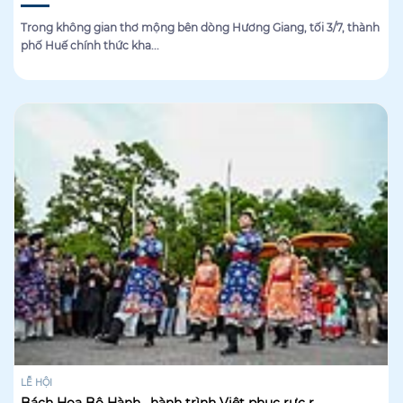
Trong không gian thơ mộng bên dòng Hương Giang, tối 3/7, thành
phố Huế chính thức kha...
LỄ HỘI