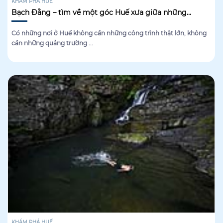
KHÁM PHÁ HUẾ
Bạch Đằng – tìm về một góc Huế xưa giữa những...
Có những nơi ở Huế không cần những công trình thật lớn, không
cần những quảng trường ...
KHÁM PHÁ HUẾ