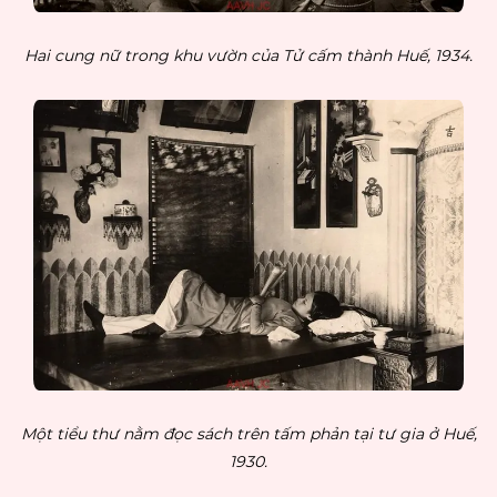
Hai cung nữ trong khu vườn của Tử cấm thành Huế, 1934.
Một tiểu thư nằm đọc sách trên tấm phản tại tư gia ở Huế,
1930.