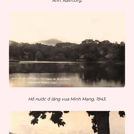
Ảnh: Aavh.org.
Hồ nước ở lăng vua Minh Mạng, 1943.