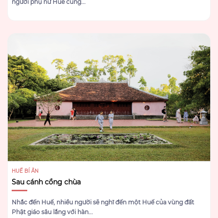
người phụ nữ Huế cũng...
HUẾ BÍ ẨN
Sau cánh cổng chùa
Nhắc đến Huế, nhiều người sẽ nghĩ đến một Huế của vùng đất
Phật giáo sâu lắng với hàn...