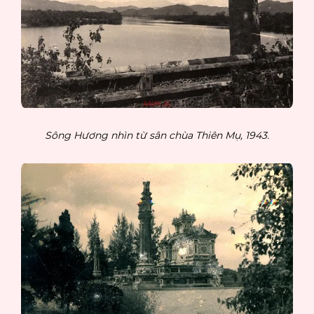
Sông Hương nhìn từ sân chùa Thiên Mụ, 1943.