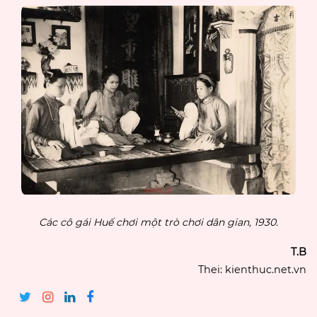
Các cô gái Huế chơi một trò chơi dân gian, 1930.
T.B
Thei: kienthuc.net.vn