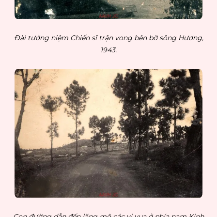
Đài tưởng niệm Chiến sĩ trận vong bên bờ sông Hương,
1943.
Con đường dẫn đến lăng mộ các vị vua ở phía nam Kinh