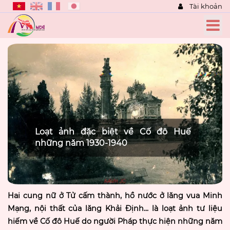
Tài khoản
Loạt ảnh đặc biệt về Cố đô Huế
những năm 1930-1940
Hai cung nữ ở Tử cấm thành, hồ nước ở lăng vua Minh
Mạng, nội thất của lăng Khải Định... là loạt ảnh tư liệu
hiếm về Cố đô Huế do người Pháp thực hiện những năm