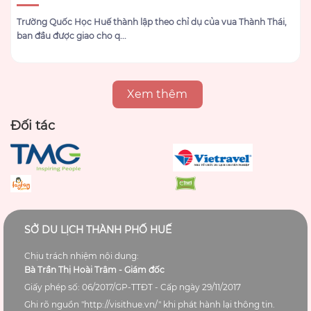
Trường Quốc Học Huế thành lập theo chỉ dụ của vua Thành Thái,
ban đầu được giao cho q...
Xem thêm
Đối tác
SỞ DU LỊCH THÀNH PHỐ HUẾ
Chịu trách nhiệm nội dung:
Bà Trần Thị Hoài Trâm - Giám đốc
Giấy phép số: 06/2017/GP-TTĐT - Cấp ngày 29/11/2017
Ghi rõ nguồn "http://visithue.vn/" khi phát hành lại thông tin.