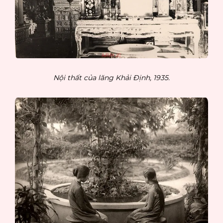
Nội thất của lăng Khải Định, 1935.