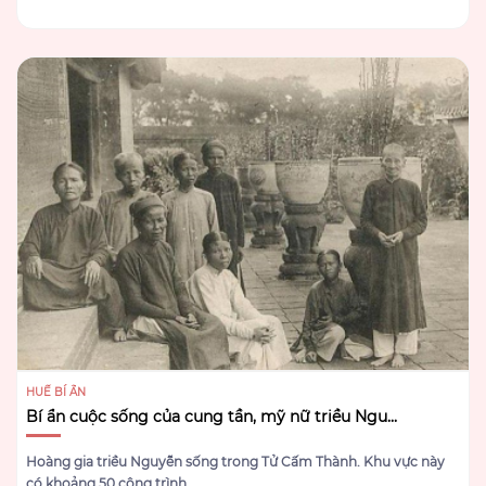
HUẾ BÍ ẨN
Bí ẩn cuộc sống của cung tần, mỹ nữ triều Ngu...
Hoàng gia triều Nguyễn sống trong Tử Cấm Thành. Khu vực này
có khoảng 50 công trình, ...