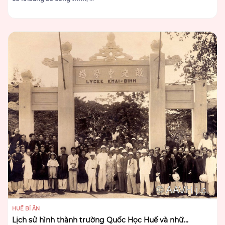
HUẾ BÍ ẨN
Lịch sử hình thành trường Quốc Học Huế và nhữ...