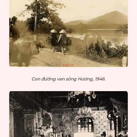
Con đường ven sông Hương, 1946.