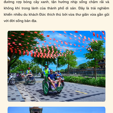
đường rợp bóng cây xanh, tận hưởng nhịp sống chậm rãi và
không khí trong lành của thành phố di sản. Đây là trải nghiệm
khiến nhiều du khách Đức thích thú bởi vừa thư giãn vừa gần gũi
với đời sống bản địa.