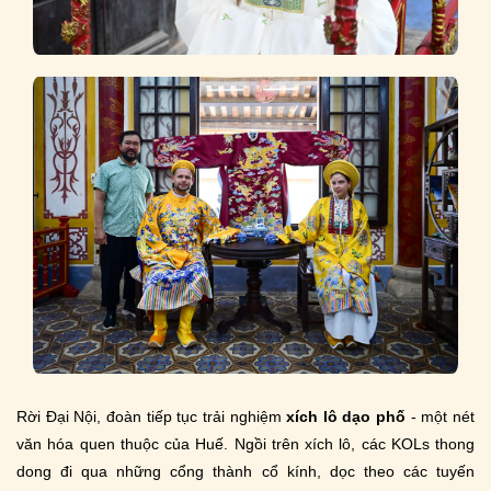
Rời Đại Nội, đoàn tiếp tục trải nghiệm
xích lô dạo phố
- một nét
văn hóa quen thuộc của Huế. Ngồi trên xích lô, các KOLs thong
dong đi qua những cổng thành cổ kính, dọc theo các tuyến