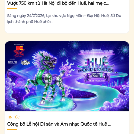
Vượt 750 km từ Hà Nội đi bộ đến Huế, hai mẹ c...
Sáng ngày 24/7/2026, tại khu vực Ngọ Môn – Đại Nội Huế, Sở Du
lịch thành phố Huế phối...
TIN TỨC
Công bố Lễ hội Di sản và Âm nhạc Quốc tế Huế ...