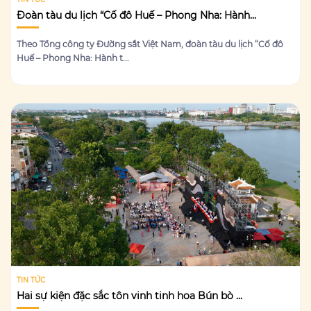
Đoàn tàu du lịch “Cố đô Huế – Phong Nha: Hành...
Theo Tổng công ty Đường sắt Việt Nam, đoàn tàu du lịch “Cố đô
Huế – Phong Nha: Hành t...
TIN TỨC
Hai sự kiện đặc sắc tôn vinh tinh hoa Bún bò ...