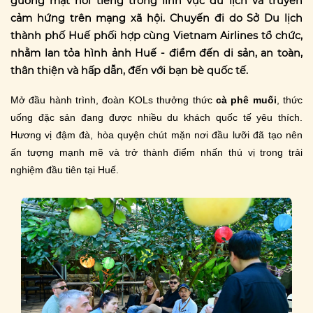
gương mặt nổi tiếng trong lĩnh vực du lịch và truyền
cảm hứng trên mạng xã hội. Chuyến đi do Sở Du lịch
thành phố Huế phối hợp cùng Vietnam Airlines tổ chức,
nhằm lan tỏa hình ảnh Huế - điểm đến di sản, an toàn,
thân thiện và hấp dẫn, đến với bạn bè quốc tế.
Mở đầu hành trình, đoàn KOLs thưởng thức
cà phê muối
, thức
uống đặc sản đang được nhiều du khách quốc tế yêu thích.
Hương vị đậm đà, hòa quyện chút mặn nơi đầu lưỡi đã tạo nên
ấn tượng mạnh mẽ và trở thành điểm nhấn thú vị trong trải
nghiệm đầu tiên tại Huế.