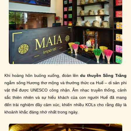
Khi hoàng hôn buông xuống, đoàn lên
du thuyền Sông Trăng
ngắm sông Hương thơ mộng và thưởng thức ca Huế – di sản phi
vật thể được UNESCO công nhận. Âm nhạc truyền thống, cảnh
sắc thiên nhiên và sự hiếu khách của con người Huế đã mang
đến trải nghiệm đầy cảm xúc, khiến nhiều KOLs cho rằng đây là
khoảnh khắc đáng nhớ nhất trong ngày.