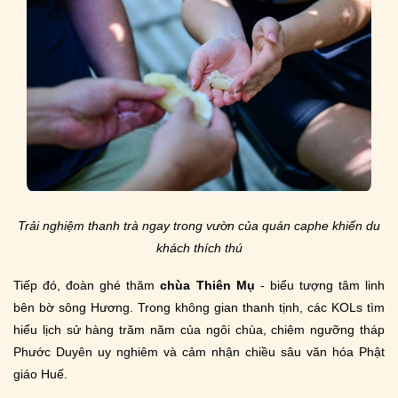
Trải nghiệm thanh trà ngay trong vườn của quán caphe khiến du
khách thích thú
Tiếp đó, đoàn ghé thăm
chùa Thiên Mụ
- biểu tượng tâm linh
bên bờ sông Hương. Trong không gian thanh tịnh, các KOLs tìm
hiểu lịch sử hàng trăm năm của ngôi chùa, chiêm ngưỡng tháp
Phước Duyên uy nghiêm và cảm nhận chiều sâu văn hóa Phật
giáo Huế.