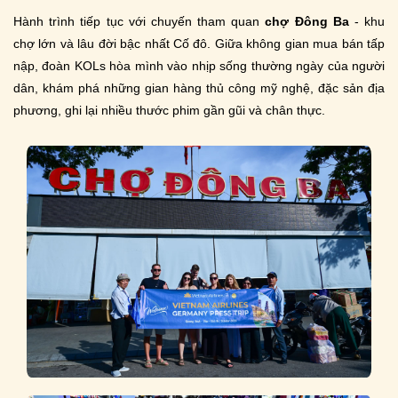
Hành trình tiếp tục với chuyến tham quan
chợ Đông Ba
- khu
chợ lớn và lâu đời bậc nhất Cố đô. Giữa không gian mua bán tấp
nập, đoàn KOLs hòa mình vào nhịp sống thường ngày của người
dân, khám phá những gian hàng thủ công mỹ nghệ, đặc sản địa
phương, ghi lại nhiều thước phim gần gũi và chân thực.