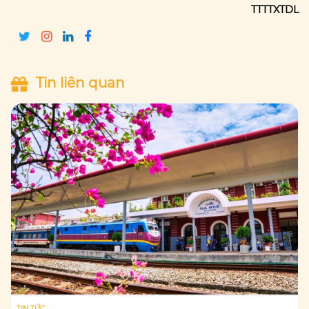
TTTTXTDL
Tin liên quan
TIN TỨC