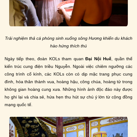
Trải nghiệm thả cá phóng sinh xuống sông Hương khiến du khách
hào hứng thích thú
Ngày tiếp theo, đoàn KOLs tham quan
Đại Nội Huế
, quần thể
kiến trúc cung điện triều Nguyễn. Ngoài việc chiêm ngưỡng các
công trình cổ kính, các KOLs còn có dịp mặc trang phục cung
đình, hóa thân thành vua, hoàng hậu, công chúa, hoàng tử trong
không gian hoàng cung xưa. Những hình ảnh độc đáo này được
họ ghi lại và chia sẻ, hứa hẹn thu hút sự chú ý lớn từ cộng đồng
mạng quốc tế.