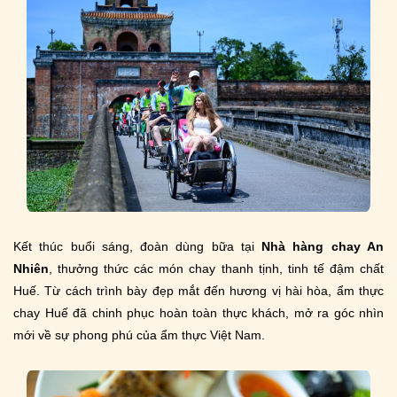
Kết thúc buổi sáng, đoàn dùng bữa tại
Nhà hàng chay An
Nhiên
, thưởng thức các món chay thanh tịnh, tinh tế đậm chất
Huế. Từ cách trình bày đẹp mắt đến hương vị hài hòa, ẩm thực
chay Huế đã chinh phục hoàn toàn thực khách, mở ra góc nhìn
mới về sự phong phú của ẩm thực Việt Nam.