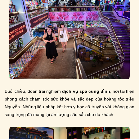
Buổi chiều, đoàn trải nghiệm
dịch vụ spa cung đình
, nơi tái hiện
phong cách chăm sóc sức khỏe và sắc đẹp của hoàng tộc triều
Nguyễn. Những liệu pháp kết hợp y học cổ truyền với không gian
sang trọng đã mang lại ấn tượng sâu sắc cho du khách.