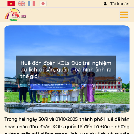
Tài khoản
Huế đón đoàn KOLs Đức trải nghiệm
du lịch di sản, quảng bá hình ảnh ra
thế giới
Trong hai ngày 30/9 và 01/10/2025, thành phố Huế đã hân
hoan chào đón đoàn KOLs quốc tế đến từ Đức - những