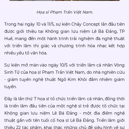
Họa sĩ Phạm Trần Việt Nam.
Trong hai ngày 10 và 11/5, sự kiện Chảy Concept lần đầu tiên
được giới thiệu tại Không gian lưu niệm Lê Bá Đảng, TP
Huế, mang đến một hành trình trải nghiệm đa nghệ thuật
với triển lãm thị giác và chương trình hòa nhạc kết hợp
nhiều yếu tố văn hóa.
Sự kiện mở màn vào ngày 10/5 với triển lãm cá nhân Vòng
Sinh Tử của họa sĩ Phạm Trần Việt Nam, do nhà nghiên cứu
- giám tuyển nghệ thuật Ngô Kim Khôi đảm nhiệm giám
tuyển.
Đây là lần thứ 7 họa sĩ tổ chức triển lãm cá nhân, đồng thời
là triển lãm đầu tiên của một nghệ sĩ trẻ được tổ chức tại
Không gian lưu niệm Lê Bá Đảng - một địa điểm nghệ
thuật gắn với tên tuổi cố họa sĩ Lê Bá Đảng. Triển lãm giới
thiệu 22 tác phẩm, khai thác những chủ đề siêu hình về sự