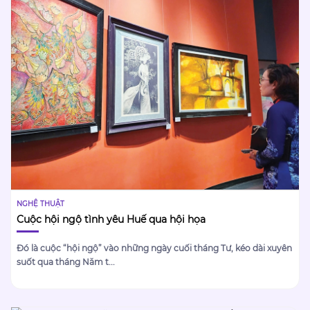
NGHỆ THUẬT
Cuộc hội ngộ tình yêu Huế qua hội họa
Đó là cuộc “hội ngộ” vào những ngày cuối tháng Tư, kéo dài xuyên
suốt qua tháng Năm t...