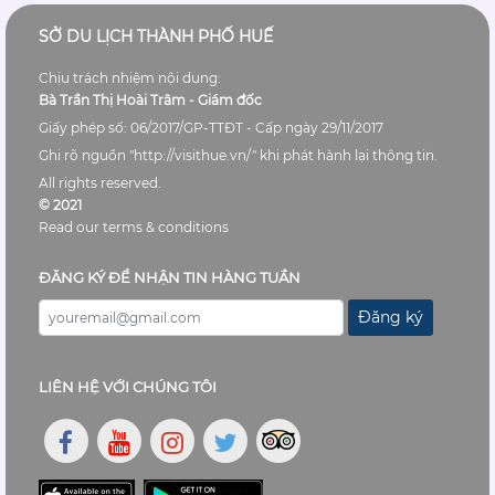
SỞ DU LỊCH THÀNH PHỐ HUẾ
Chịu trách nhiệm nội dung:
Bà Trần Thị Hoài Trâm - Giám đốc
Giấy phép số: 06/2017/GP-TTĐT - Cấp ngày 29/11/2017
Ghi rõ nguồn "http://visithue.vn/" khi phát hành lại thông tin.
All rights reserved.
© 2021
Read our terms & conditions
ĐĂNG KÝ ĐỂ NHẬN TIN HÀNG TUẦN
Đăng ký
LIÊN HỆ VỚI CHÚNG TÔI