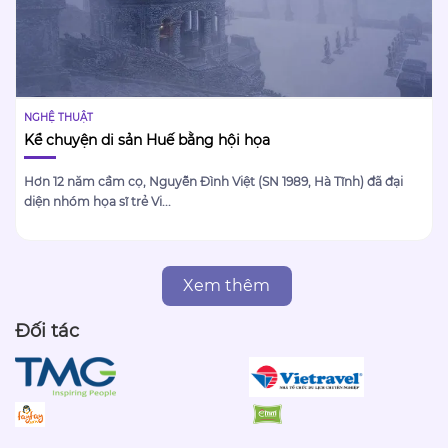
NGHỆ THUẬT
Kể chuyện di sản Huế bằng hội họa
Hơn 12 năm cầm cọ, Nguyễn Đình Việt (SN 1989, Hà Tĩnh) đã đại
diện nhóm họa sĩ trẻ Vi...
Xem thêm
Đối tác