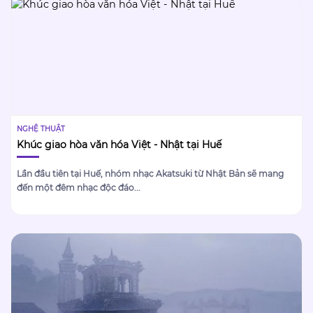
NGHỆ THUẬT
Khúc giao hòa văn hóa Việt - Nhật tại Huế
Lần đầu tiên tại Huế, nhóm nhạc Akatsuki từ Nhật Bản sẽ mang
đến một đêm nhạc độc đáo...