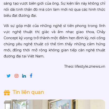
sáng tạo vượt biên giới của ông. Sự kiện lần này không chỉ
nối dài tinh thần đó mà còn làm mới nó qua các hình thức
biểu đạt đương đại.
Với sự góp mặt của những nghệ sĩ tiên phong trong lĩnh
vực nghệ thuật thị giác và âm nhạc giao thoa, Chảy
Concept kỳ vọng trở thành một điểm hẹn định kỳ, nơi công
chúng yêu nghệ thuật có thể tìm thấy những cảm hứng
mới, đồng thời mở rộng không gian tiếp cận nghệ thuật
đương đại tại Việt Nam.
Theo: lifestyle.znews.vn
Tin liên quan