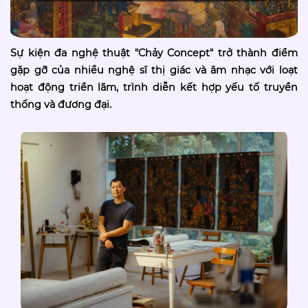
Sự kiện đa nghệ thuật "Chảy Concept" trở thành điểm
gặp gỡ của nhiều nghệ sĩ thị giác và âm nhạc với loạt
hoạt động triển lãm, trình diễn kết hợp yếu tố truyền
thống và đương đại.