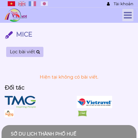
Tài khoản
MICE
Lọc bài viết
Hiện tại không có bài viết.
Đối tác
SỞ DU LỊCH THÀNH PHỐ HUẾ