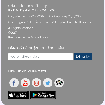
Chịu trách nhiệm nội dung:
Bà Trần Thị Hoài Trâm - Giám đốc
Giấy phép số: 06/2017/GP-TTĐT - Cấp ngày 29/11/2017
Ghi rõ nguồn "http://visithue.vn/" khi phát hành lại thông tin.
All rights reserved.
© 2021
Read our terms & conditions
ĐĂNG KÝ ĐỂ NHẬN TIN HÀNG TUẦN
Đăng ký
LIÊN HỆ VỚI CHÚNG TÔI