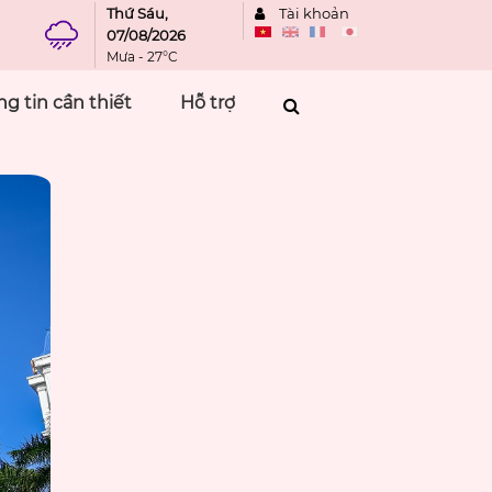
Thứ Sáu,
Tài khoản
07/08/2026
Mưa - 27°C
g tin cần thiết
Hỗ trợ