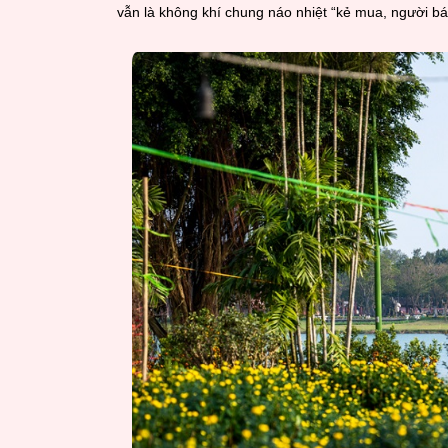
vẫn là không khí chung náo nhiệt “kẻ mua, người bán