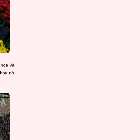
 hoa và
 hoa nở