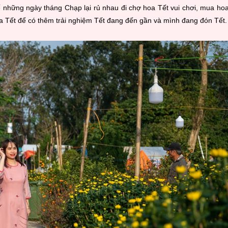
ế những ngày tháng Chạp lại rủ nhau đi chợ hoa Tết vui chơi, mua ho
hoa Tết để có thêm trải nghiệm Tết đang đến gần và mình đang đón Tết.