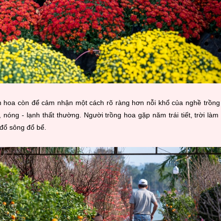
 hoa còn để cảm nhận một cách rõ ràng hơn nỗi khổ của nghề trồng
nóng - lạnh thất thường. Người trồng hoa gặp năm trái tiết, trời làm
 đổ sông đổ bể.