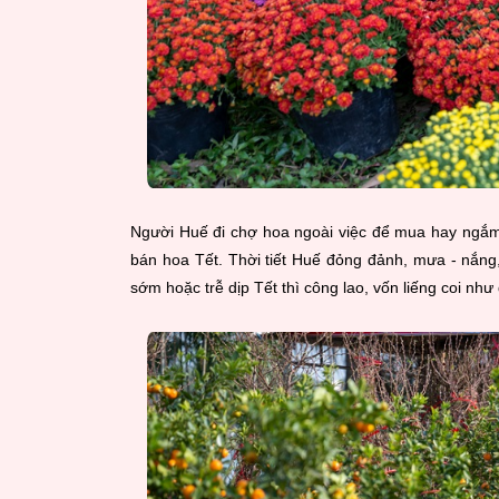
Người Huế đi chợ hoa ngoài việc để mua hay ngắm
bán hoa Tết. Thời tiết Huế đỏng đảnh, mưa - nắng, 
sớm hoặc trễ dịp Tết thì công lao, vốn liếng coi như