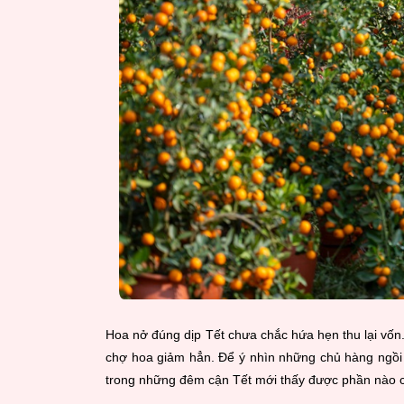
Hoa nở đúng dịp Tết chưa chắc hứa hẹn thu lại vốn. B
chợ hoa giảm hẳn. Để ý nhìn những chủ hàng ngồi 
trong những đêm cận Tết mới thấy được phần nào c