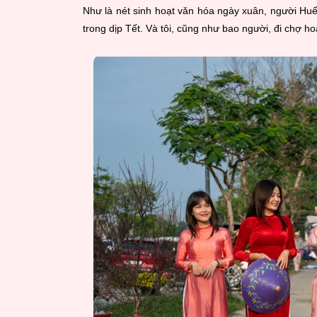
Như là nét sinh hoạt văn hóa ngày xuân, người Hu
trong dịp Tết. Và tôi, cũng như bao người, đi chợ 