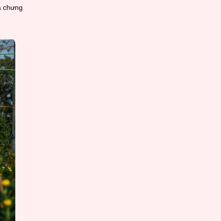
a chưng