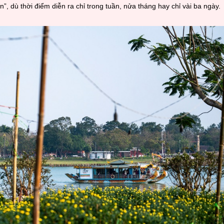
”, dù thời điểm diễn ra chỉ trong tuần, nửa tháng hay chỉ vài ba ngày.