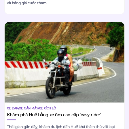
và bảng giá cước tham...
XE ĐẠP/XE GẮN MÁY/XE XÍCH LÔ
Khám phá Huế bằng xe ôm cao cấp 'easy rider'
Thời gian gần đây, khách du lịch đến Huế khá thích thú với loại