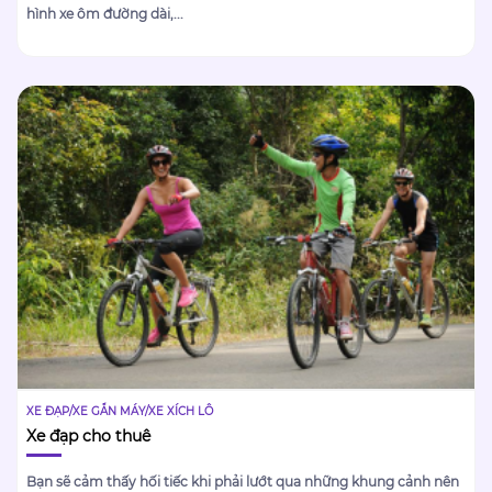
hình xe ôm đường dài,...
XE ĐẠP/XE GẮN MÁY/XE XÍCH LÔ
Xe đạp cho thuê
Bạn sẽ cảm thấy hối tiếc khi phải lướt qua những khung cảnh nên