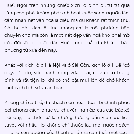
Huế. Ngồi trên những chiếc xích lô bình dị, từ từ qua
từng con phố, khám phá sinh hoạt cuộc sống người dân,
cảm nhận nét văn hoá là điều mà du khách rất thích thú.
Có thể nói, xích lô Huế không chỉ là một phương tiện
chuyên chở mà còn là một nét đẹp văn hoá khó phai mờ
của đời sống người dân Huế trong mắt du khách thập
phương từ xưa đến nay.
Khác với xích lô ở Hà Nội và ở Sài Gòn, xích lô ở Huế “có
duyên” hơn, với thành rộng vừa phải, chiều cao trung
bình và rất tiện lợi khi có thể bật mui lên để chở khách
một cách lịch sự và an toàn.
Không chỉ có thế, du khách còn hoàn toàn bị chinh phục
bởi phong cách phục vụ chuyên nghiệp của các bác xế
nơi đây, họ thực sự là những hướng dẫn viên du lịch
tuyệt vời nhất. Họ không chỉ thuộc làu mọi ngóc ngách
những con đường của thành phố mà còn biết một cách