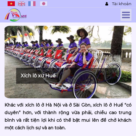
Tài khoản
Xích lô xứ Huế
Khác với xích lô ở Hà Nội và ở Sài Gòn, xích lô ở Huế “có
duyên” hơn, với thành rộng vừa phải, chiều cao trung
bình và rất tiện lợi khi có thể bật mui lên để chở khách
một cách lịch sự và an toàn.