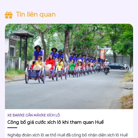
Tin liên quan
XE ĐẠP/XE GẮN MÁY/XE XÍCH LÔ
Công bố giá cước xích lô khi tham quan Huế
Nghiệp đoàn xích lô xe thồ Huế đã công bố nhận diện xích lô Huế